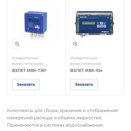
Измерительно-
Измерительно-
вычислительные
вычислительные
комплексы
комплексы
ВЗЛЕТ ИВК-ТЭР
ВЗЛЕТ ИВК-10х
Заказать
Заказать
Комплексы для сбора, хранения и отображения
измерений расхода и объёма жидкостей.
Применяются в системах водоснабжения,