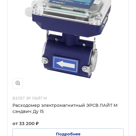
ВЗЛЕТ ЭР ЛАЙТ М
Расходомер электромагнитный ЭРСВ ЛАЙТ М
сэндвич Ду 15
от 33 200 ₽
Подробнее