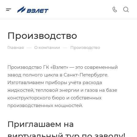
Производство
—
—
Главная
О компании
Производство
Производство ГК «Взлет» — это современный
завод полного цикла в Санкт-Петербурге.
Изготавливаем приборы учёта расхода
жидкостей, тепловой энергии и газов на базе
конструкторского бюро и собственных
производственных мощностей.
Приглашаем на
виртуальный тур по заводу!