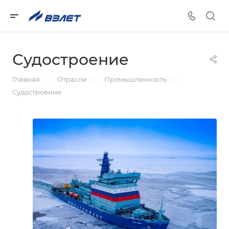
Судостроение
—
—
—
Главная
Отрасли
Промышленность
Судостроение