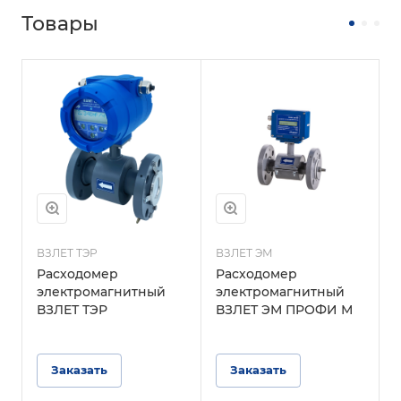
Товары
ВЗЛЕТ ТЭР
ВЗЛЕТ ЭМ
В
Расходомер
Расходомер
электромагнитный
электромагнитный
ВЗЛЕТ ТЭР
ВЗЛЕТ ЭМ ПРОФИ М
Заказать
Заказать