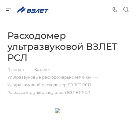
Расходомер
ультразвуковой ВЗЛЕТ
РСЛ
—
—
Главная
Каталог
—
Ультразвуковые расходомеры-счетчики
—
Ультразвуковой расходомер ВЗЛЕТ РСЛ
Расходомер ультразвуковой ВЗЛЕТ РСЛ