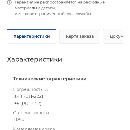
Гарантия не распространяется на расходные
материалы и детали,
имеющие ограниченный срок службы
Характеристики
Карта заказа
Докумен
Характеристики
Технические характеристики
Погрешность, %
±4 (РСЛ-222)
±5 (РСЛ-212)
Степень защиты
IP54
Измеряемая среда