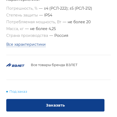
Погрешность, %
—
±4 (РСЛ-222); ±5 (РСЛ-212)
Степень защиты
—
IP54
Потребляемая мощность, Вт
—
не более 20
Масса, кг
—
не более 4,25
Страна производства
—
Россия
Все характеристики
Все товары бренда ВЗЛЕТ
Под заказ
Заказать