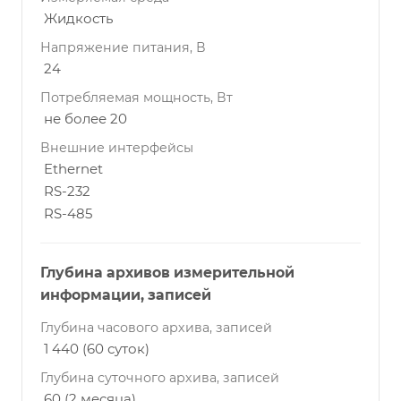
Жидкость
Напряжение питания, В
24
Потребляемая мощность, Вт
не более 20
Внешние интерфейсы
Ethernet
RS-232
RS-485
Глубина архивов измерительной
информации, записей
Глубина часового архива, записей
1 440 (60 суток)
Глубина суточного архива, записей
60 (2 месяца)