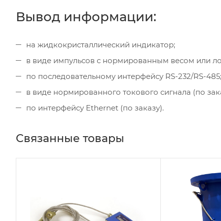
Вывод информации:
на жидкокристаллический индикатор;
в виде импульсов с нормированным весом или ло
по последовательному интерфейсу RS-232/RS-485
в виде нормированного токового сигнала (по зака
по интерфейсу Ethernet (по заказу).
Связанные товары