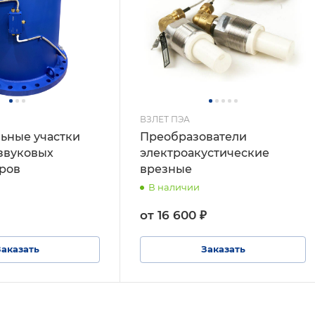
ВЗЛЕТ ПЭА
ьные участки
Преобразователи
азвуковых
электроакустические
ров
врезные
В наличии
от 16 600 ₽
Заказать
Заказать