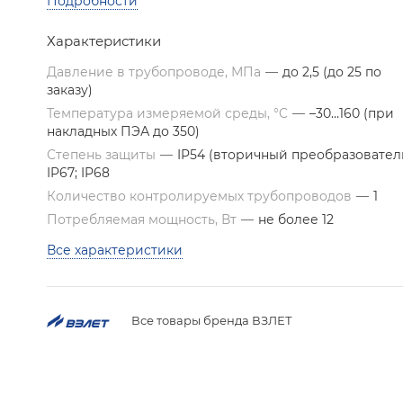
Подробности
Характеристики
Давление в трубопроводе, МПа
—
до 2,5 (до 25 по
заказу)
Температура измеряемой среды, °C
—
–30…160 (при
накладных ПЭА до 350)
Степень защиты
—
IP54 (вторичный преобразователь
IP67; IP68
Количество контролируемых трубопроводов
—
1
Потребляемая мощность, Вт
—
не более 12
Все характеристики
Все товары бренда ВЗЛЕТ