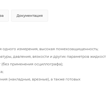
за
Документация
я одного измерения, высокая помехозащищенность;
туры, давления, вязкости и других параметров жидкост
 (без применения осциллографа);
а;
ия (накладные, врезные), а также готовых