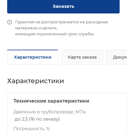
Заказать
Гарантия не распространяется на расходные
материалы и детали,
имеющие ограниченный срок службы
Характеристики
Карта заказа
Докумен
Характеристики
Технические характеристики
Давление в трубопроводе, МПа
до 2,5 (16 по заказу)
Погрешность, %