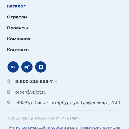
Каталог
Отрасли
Проекты
Компания
Контакты
8-800-333-888-7
order@vzljot.ru
198097, г. Санкт-Петербург, ул. Трефолева, д. 2АШ
© 2026 Официальный сайт ГК «Взлет»
Мы используем файлы cookie и аналогичные технологии для
Политика персональных данных