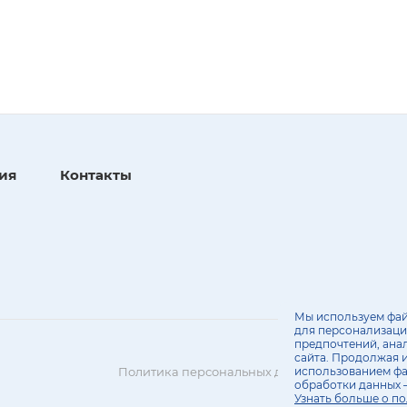
ия
Контакты
Мы используем фай
для персонализаци
предпочтений, ана
сайта. Продолжая и
Политика персональных данных
использованием фа
обработки данных 
Узнать больше о по