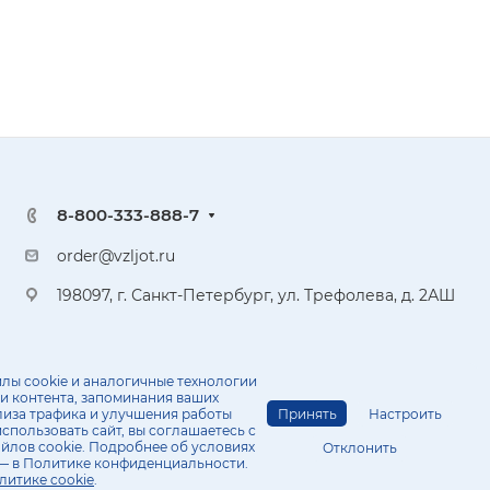
8-800-333-888-7
order@vzljot.ru
198097, г. Санкт-Петербург, ул. Трефолева, д. 2АШ
лы cookie и аналогичные технологии
и контента, запоминания ваших
Принять
Настроить
лиза трафика и улучшения работы
спользовать сайт, вы соглашаетесь с
Политика конфиденциальности
йлов cookie. Подробнее об условиях
Отклонить
— в Политике конфиденциальности.
литике cookie
.