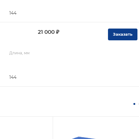
144
21 000 ₽
Заказать
Длина, мм
144