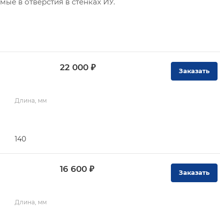
ые в отверстия в стенках ИУ.
22 000 ₽
Заказать
Длина, мм
140
16 600 ₽
Заказать
Длина, мм