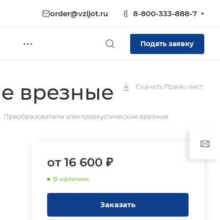
order@vzljot.ru
8-800-333-888-7
Подать заявку
ие врезные
Скачать Прайс-лист
Преобразователи электроакустические врезные
от 16 600 ₽
В наличии
Заказать