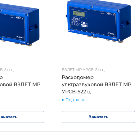
В-5xx ц
ВЗЛЕТ МР УРСВ-5xx ц
р
Расходомер
ковой ВЗЛЕТ МР
ультразвуковой ВЗЛЕТ МР
ц
УРСВ-522 ц
Под заказ
Заказать
Заказать