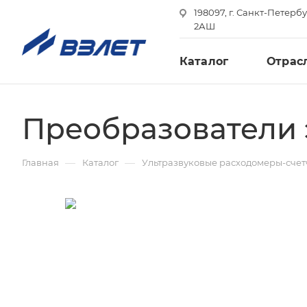
198097, г. Санкт-Петербу
2АШ
Каталог
Отрас
Преобразователи 
—
—
Главная
Каталог
Ультразвуковые расходомеры-сче