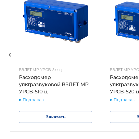
ВЗЛЕТ МР УРСВ-5xx ц
ВЗЛЕТ МР УРС
Расходомер
Расходоме
ультразвуковой ВЗЛЕТ МР
ультразву
УРСВ-510 ц
УРСВ-520 
Под заказ
Под заказ
Заказать