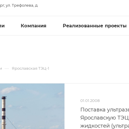
рг, ул. Трефолева, д.
ли
Компания
Реализованные проекты
1
—
и
Ярославская ТЭЦ-1
01.01.2008
Поставка ультраз
Ярославскую ТЭЦ-
жидкостей (ультр