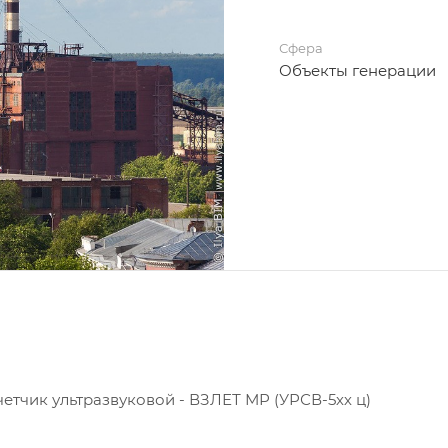
Сфера
Объекты генерации
тчик ультразвуковой - ВЗЛЕТ МР (УРСВ-5хх ц)