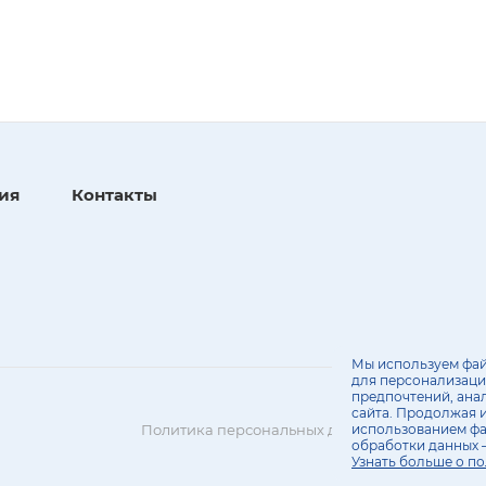
ия
Контакты
Мы используем фай
для персонализаци
предпочтений, ана
сайта. Продолжая и
использованием фа
Политика персональных данных
обработки данных 
Узнать больше о по