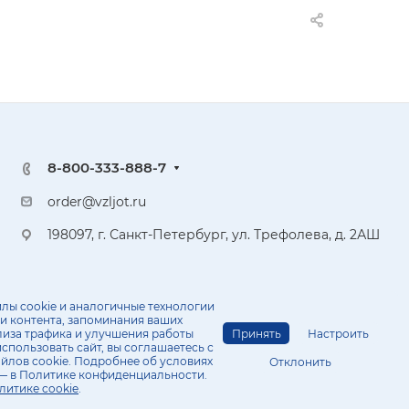
8-800-333-888-7
order@vzljot.ru
198097, г. Санкт-Петербург, ул. Трефолева, д. 2АШ
лы cookie и аналогичные технологии
и контента, запоминания ваших
Принять
Настроить
лиза трафика и улучшения работы
спользовать сайт, вы соглашаетесь с
йлов cookie. Подробнее об условиях
Политика конфиденциальности
Отклонить
— в Политике конфиденциальности.
литике cookie
.