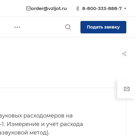
order@vzljot.ru
8-800-333-888-7
Подать заявку
вуковых расходомеров на
1. Измерение и учёт расхода
азвуковой метод).