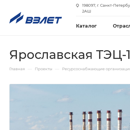
198097, г. Санкт-Петербу
2АШ
Каталог
Отрас
Ярославская ТЭЦ-
—
—
Главная
Проекты
Ресурсоснабжающие организаци