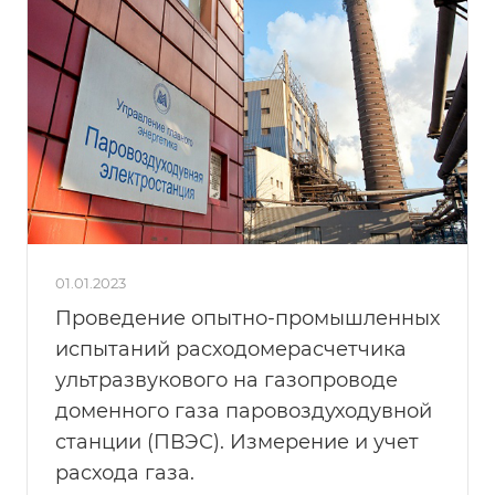
01.01.2023
Проведение опытно-промышленных
испытаний расходомера­счетчика
ультразвукового на газопроводе
доменного газа паровоздуходувной
станции (ПВЭС). Измерение и учет
расхода газа.