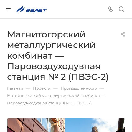
Магнитогорский
металлургический
комбинат —
Паровоздуходувная
станция № 2 (ПВЭС-2)
—
—
—
Главная
Проекты
Промышленность
Магнитогорский металлургический комбинат —
Паровоздуходувная станция № 2 (ПВЭС-2)