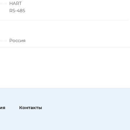
HART
RS-485
Россия
ия
Контакты